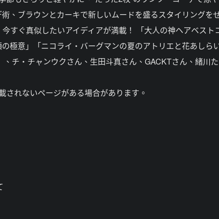
デ術、ブラウンとカーキで新しいムードを盛るスタイリングを
も、今すぐ真似したいアイディアが満載！ 「大人の神ヘアベスト
顔の極意」「ニコライ・バーグマンの夏のアトリエと花あしらい
」、チ・チャンウクさん、生田斗真さん、GACKTさん、緒川
掲載されないページがある場合があります。
て