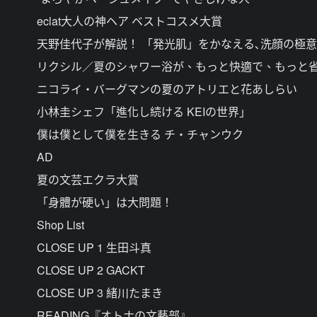
eclat大人の神ヘア ベストコスメ大賞
天野佳代子が解説！ 「発光肌」をかなえる､洗顔の極意
リクシル／夏のシャワー浴が、もっと快適で、もっと
ニコライ・バーグマンの夏のアトリエと花あしらい
小林圭シェフ「進化し続ける KEIの世界」
僕は僕として僕を生きる チ・チャンウク
AD
夏の文芸エクラ大賞
「身體が硬い」は大問題！
Shop List
CLOSE UP 1 生田斗真
CLOSE UP 2 GACKT
CLOSE UP 3 緒川たまき
READING『オトナの文藝部』