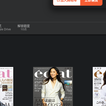
加入购物车
立即購買
式
解锁额度
 Drive
10点