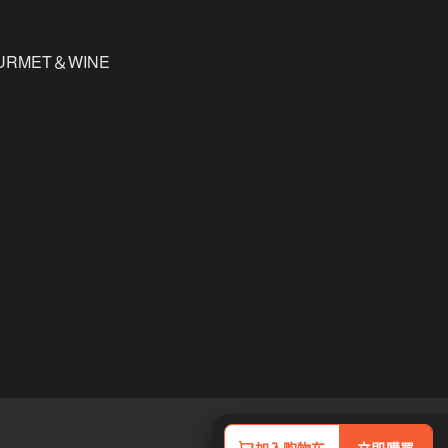
URMET＆WINE