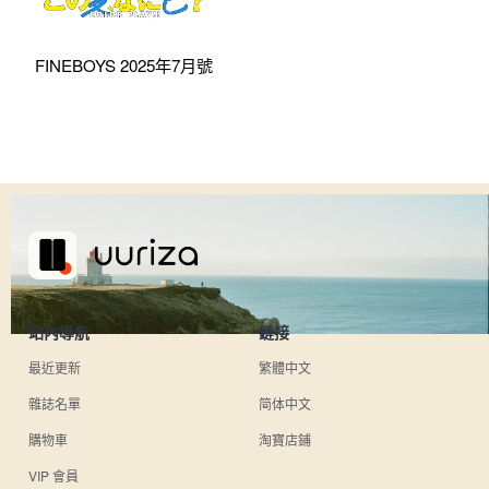
FINEBOYS 2025年7月號
站內導航
鏈接
最近更新
繁體中文
雜誌名單
简体中文
購物車
淘寶店鋪
VIP 會員