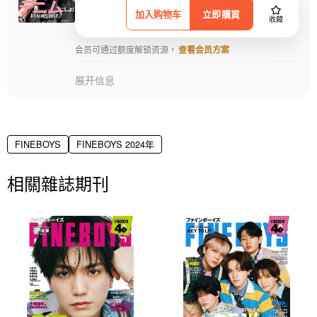
加入购物车
立即購買
收藏
会员可通过额度解锁资源，
查看会员方案
展开信息
FINEBOYS
FINEBOYS 2024年
相關雜誌期刊