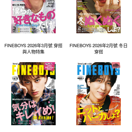
FINEBOYS 2026年3月號 穿搭
FINEBOYS 2026年2月號 冬日
與人物特集
穿搭