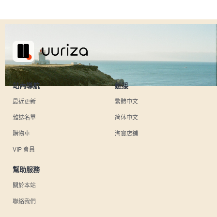
站內導航
鏈接
最近更新
繁體中文
雜誌名單
简体中文
購物車
淘寶店鋪
VIP 會員
幫助服務
關於本站
聯絡我們