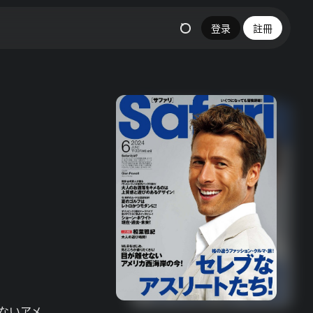
登录
註冊
ないアメ