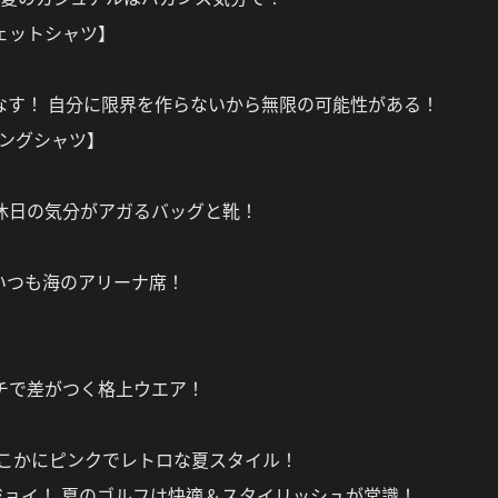
スウェットシャツ】
なす！ 自分に限界を作らないから無限の可能性がある！
クリングシャツ】
休日の気分がアガるバッグと靴！
いつも海のアリーナ席！
チで差がつく格上ウエア！
どこかにピンクでレトロな夏スタイル！
ョイ！ 夏のゴルフは快適＆スタイリッシュが常識！