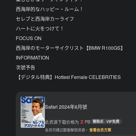
西海岸的なハッピー・ルーム！
セレブと西海岸カーライフ
ハートに火をつけて！
FOCUS ON
西海岸のモーターサイクリスト【BMW R100GS】
INFORMATION
次號予告
【デジタル特典】Hottest Female CELEBRITIES
Safari 2024年6月號
2
此资源下载价格为
PB
需购买 · VIP免费
会员可通过额度解锁资源，
查看会员方案