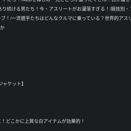
あり続ける男たち！今、アスリートがお灑落すぎる！/競技別、
ブ！/一流選手たちはどんなクルマに乗っている？世界的アス
ほか
】
ックジャケット】
に！どこかに上質な白アイテムが効果的！