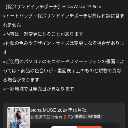
【保冷サンドイッチポーチ】H14×W14×D7.5cm
※トートバッグ、保冷サンドイッチポーチ以外は付録に含ま
れません
※內容は一部変更になることがあります
※付録の色みやデザイン、サイズは変更になる場合がありま
す
※ご使用のパソコンのモニターやスマートフォンの畫面によ
っては、商品の色合いが、畫面表示上のものと現物で異な
る場合があります
※一部地域では発売日が異なります
otona MUSE 2024年10月號
2
此资源下载价格为
PB
需购买 · VIP免费