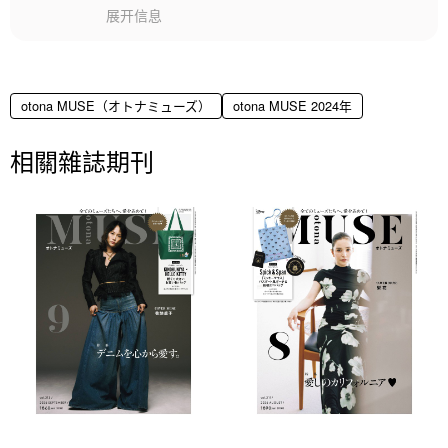
展开信息
otona MUSE（オトナミューズ）
otona MUSE 2024年
相關雜誌期刊