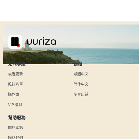
站內導航
鏈接
最近更新
繁體中文
雜誌名單
简体中文
購物車
淘寶店鋪
VIP 會員
幫助服務
關於本站
聯絡我們