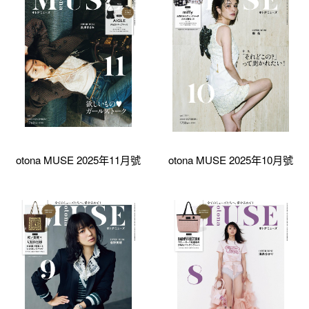
otona MUSE 2025年11月號
otona MUSE 2025年10月號