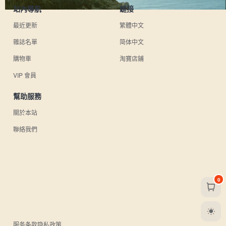
站內導航
鏈接
最近更新
繁體中文
雜誌名單
简体中文
購物車
淘寶店鋪
VIP 會員
幫助服務
關於本站
聯絡我們
0
服务条款
隐私政策