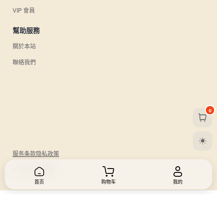
VIP 會員
幫助服務
關於本站
聯絡我們
0
服务条款
隐私政策
© 2026 UU日雜.
首页
购物车
我的