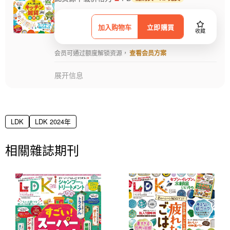
加入购物车
立即購買
收藏
会员可通过额度解锁资源，
查看会员方案
展开信息
LDK
LDK 2024年
相關雜誌期刊