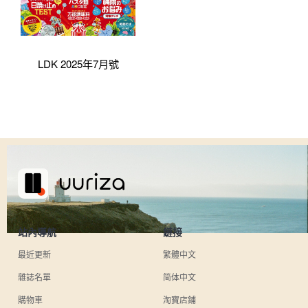
LDK 2025年7月號
站內導航
鏈接
最近更新
繁體中文
雜誌名單
简体中文
購物車
淘寶店鋪