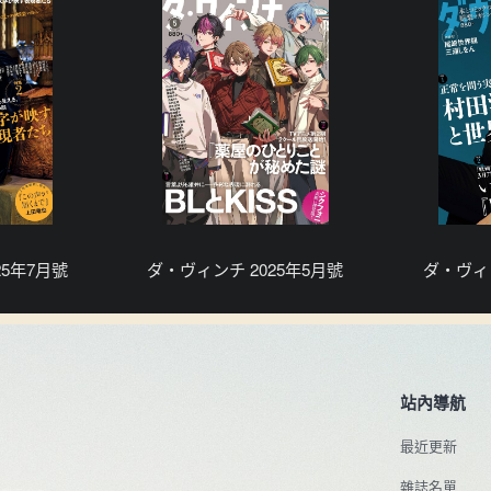
25年7月號
ダ・ヴィンチ 2025年5月號
ダ・ヴィン
站內導航
最近更新
雜誌名單