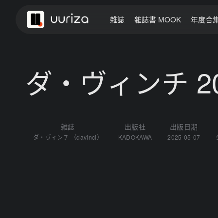
雜誌
雜誌書 MOOK
年度合
ダ・ヴィンチ 2
雜誌
出版社
出版日期
ダ・ヴィンチ （davinci）
KADOKAWA
2025-05-07