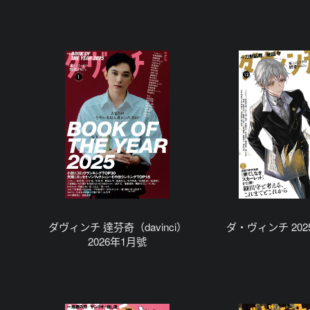
ダヴィンチ 達芬奇（davinci）
ダ・ヴィンチ 202
2026年1月號