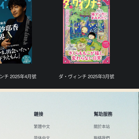
チ 2025年4月號
ダ・ヴィンチ 2025年3月號
鏈接
幫助服務
繁體中文
關於本站
简体中文
聯絡我們