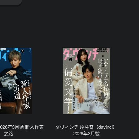
026年3月號 新人作家
ダヴィンチ 達芬奇（davinci）
之路
2026年2月號