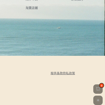
淘寶店鋪
服务条款
隐私政策
0