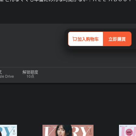
加入购物车
立即購買
式
解锁额度
 Drive
10点