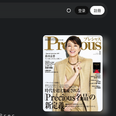
登录
註冊
Ｐｒｅｃ