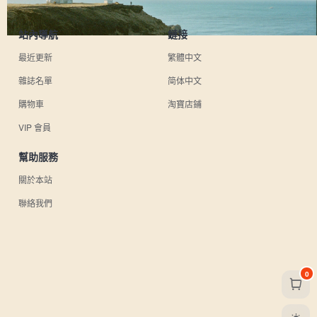
站內導航
鏈接
最近更新
繁體中文
雜誌名單
简体中文
購物車
淘寶店鋪
VIP 會員
幫助服務
關於本站
聯絡我們
0