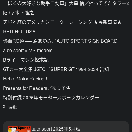
「ぼくの大好きな競爭自動車」大串 信／帰ってきたタワー3
階 by 木下隆之
天野雅彥のアメリカンモーターレーシング ★最新事情★
RED-HOT USA
熱血RQ道 ── 原あゆみ／AUTO SPORT SIGN BOARD
auto sport × MS-models
Bライ・マシン探求記
GTカー大全集 JGTC／SUPER GT 1994-2024 告知
Hello, Motor Racing !
Presents for Readers／次號予告
特別付録 2025年モータースポーツカレンダー
裡表紙
auto sport 2025年5月號