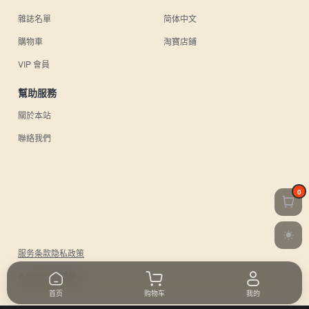
雜誌名單
简体中文
購物車
淘寶店鋪
VIP 會員
幫助服務
關於本站
聯絡我們
0
服务条款
隐私政策
© 2026 UU日雜.
首页
购物车
我的