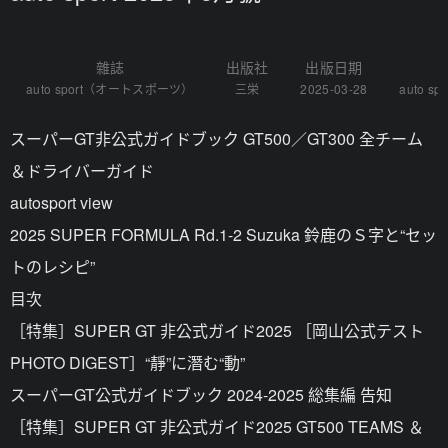
雜誌
出版社
出版日期
auto sport（オートスポーツ）
三栄
2025-03-28
auto 
スーパーGT非公式ガイドブック GT500／GT300 全チーム
＆ドライバーガイド
autosport view
2025 SUPER FORMULA Rd.1-2 Suzuka 鈴鹿のＳ字と“セッ
トのレシピ”
目次
［特集］SUPER GT 非公式ガイド2025 ［岡山公式テスト
PHOTO DIGEST］“靜”に潛む“動”
スーパーGT公式ガイドブック 2024-2025 総集編 告知
［特集］SUPER GT 非公式ガイド2025 GT500 TEAMS ＆