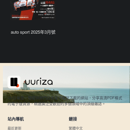
auto sport 2025年3月號
UU日雜是一個提供熱門日本電子雜誌下載的網站，分享高清PDF格式
的電子版資源，精選廣泛受歡迎的多個領域中的頂級雜誌。
站內導航
鏈接
最近更新
繁體中文