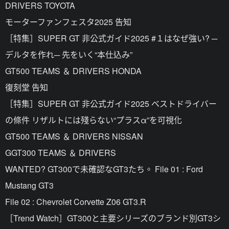
DRIVERS TOYOTA
モーターファンフェスタ2025 告知
［特集］SUPER GT 非公式ガイド2025 #１はなぜ強い? ─
デルタを作れ─ 先をいく“本仕込み”
GT500 TEAMS ＆ DRIVERS HONDA
復刻堂 告知
［特集］SUPER GT 非公式ガイド2025 ベストドライバー
の條件 リザルトには殘らない“プラスα”を可視化
GT500 TEAMS ＆ DRIVERS NISSAN
GGT300 TEAMS ＆ DRIVERS
WANTED? GT300で未確認なGT3たち。 File 01 : Ford
Mustang GT3
File 02 : Chevrolet Corvette Z06 GT3.R
［Trend Watch］GT300と主要シリーズのブランド別GT3シ