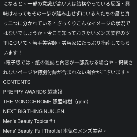
になると、一部の意識が高い人は結構やっている反面、興
味はあってもその一歩が踏み出せずにいる人たちの層と真
っ二つに分かれている。ざっくりこんなイメージの狀況で
はないでしょうか。今こそ知っておきたいメンズ美容のツ
ボについて、若手美容師、美容家にたっぷり指南してもら
います！
※電子版では、紙の雑誌と內容が一部異なる場合や、掲載さ
れないページや特別付録が含まれない場合がございます。
CONTENTS
PREPPY AWARDS 超速報
THE MONOCHROME 照屋知樹（gem）
NEXT BIG THING NUKLEN.
Men’s Beauty Topics＃1
Mens’ Beauty, Full Throttle! 本気のメンズ美容。