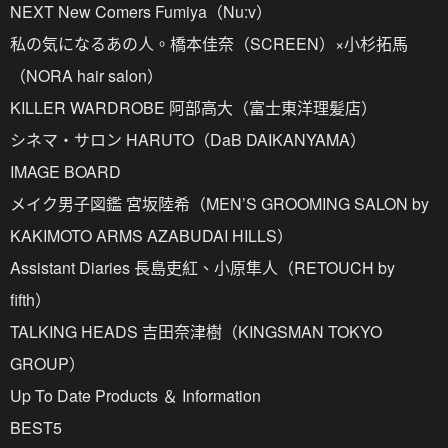
NEXT New Comers Fumiya（Nu:v）
私の気になるあの人。橋本佳奈（SCREEN）×小杉拓馬
（NORA hair salon）
KILLER WARDROBE 阿部高大（富士東洋理髪店）
シネマ・サロン HARUTO（DaB DAIKANYAMA）
IMAGE BOARD
メイク男子図鑑 宮坂陸希（MEN’S GROOMING SALON by
KAKIMOTO ARMS AZABUDAI HILLS）
Assistant Diaries 長島吏紅、小原隼人（RETOUCH by
fifth）
TALKING HEADS 吉田奈津樹（KINGSMAN TOKYO
GROUP）
Up To Date Products ＆ Information
BEST5