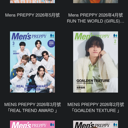
Mens PREPPY 2026年5月號
Mens PREPPY 2026年4月號
RUN THE WORLD (GIRLS)特
集
MENS PREPPY 2026年3月號
MENS PREPPY 2026年2月號
「REAL TREND AWARD 」
「GOALDEN TEXTURE 」