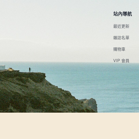
站內導航
最近更新
雜誌名單
購物車
VIP 會員