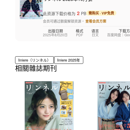
2
此资源下载价格为
PB
需购买 · VIP免费
会员可通过额度解锁资源，
查看会员方案
出版日期
格式
语言
下载方
2025年8月20日
PDF
日文
百度网盘｜Googl
liniere（リンネル）
liniere 2025年
相關雜誌期刊