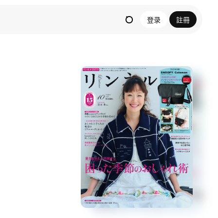
登录
註冊
！