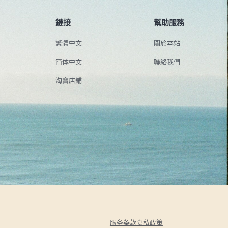
鏈接
幫助服務
繁體中文
關於本站
简体中文
聯絡我們
淘寶店鋪
服务条款
隐私政策