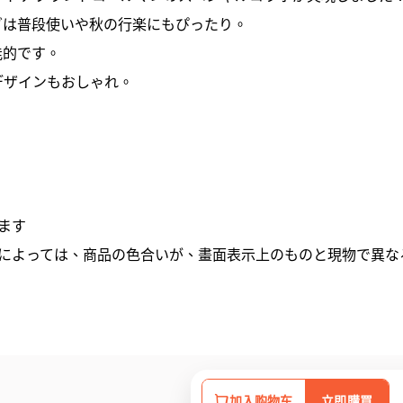
グは普段使いや秋の行楽にもぴったり。
能的です。
デザインもおしゃれ。
ます
面によっては、商品の色合いが、畫面表示上のものと現物で異な
加入购物车
立即購買