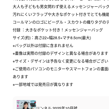
大人も子どもも男女問わず使えるメッセンジャーバッ
汚れにくいフラップや大きなポケット付きでとても機
コールマンのロゴにビーグル・スカウトの織りタグの
付録 ：大きなポケット付き！メッセンジャーバッグ
サイズ(約)：高さ22×幅28.5×マチ8.5cm(最大)
※バッグ以外は付録に含まれません
※畫像は実際の付録のデザインと異なる場合があります
※サイズ・デザインは予告なく変更になる場合がござい
※ご使用のパソコンのモニターやスマートフォンの畫
あります
※一部地域では発売日が異なります
リンネル 2025年10月號