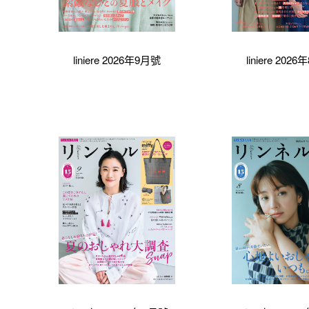
liniere 2026年9月號
liniere 202