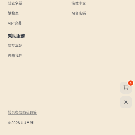
雜誌名單
简体中文
購物車
淘寶店鋪
VIP 會員
幫助服務
關於本站
聯絡我們
0
服务条款
隐私政策
© 2026 UU日雜.