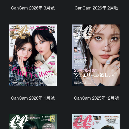
CanCam 2026年 3月號
CanCam 2026年 2月號
CanCam 2026年 1月號
CanCam 2025年12月號