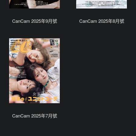
CanCam 2025年9月號
CanCam 2025年8月號
CanCam 2025年7月號