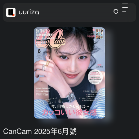
CanCam 2025年6月號