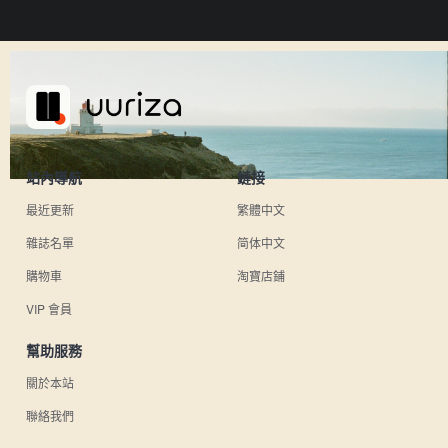
站內導航
鏈接
最近更新
繁體中文
雜誌名單
简体中文
購物車
淘寶店鋪
VIP 會員
幫助服務
關於本站
聯絡我們