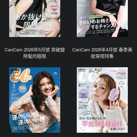
CanCam 2026年5月號 突破變
CanCam 2026年4月號 春季美
時髦的極限
妝穿搭特集