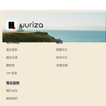
站內導航
鏈接
最近更新
繁體中文
雜誌名單
简体中文
購物車
淘寶店鋪
VIP 會員
幫助服務
關於本站
聯絡我們