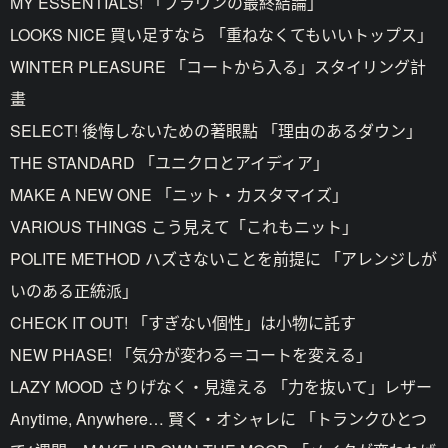
MY ESSENTIALS! 「ブラウンの最終結論」
LOOKS NICE 買い足すなら 「重ねなくてもいいトップス」
WINTER PLEASURE 「コートから入る」スタイリング計
畫
SELECT! 後悔しないための著眼點 「理由のあるダウン」
THE STANDARD 「ユニクロとアイディア」
MAKE A NEW ONE 「ニット・カスタマイズ」
VARIOUS THINGS こう見えて「これもニット」
POLITE METHOD ハズさないことを前提に 「アレンジしが
いのある正統派」
CHECK IT OUT! 「すぎない個性」は小物に託す
NEW PHASE! 「気分が変わる＝コートを変える」
LAZY MOOD さりげなく・見違える 「力を抜いて」レザー
Anytime, Anywhere… 賢く・オシャレに 「トランクひとつ