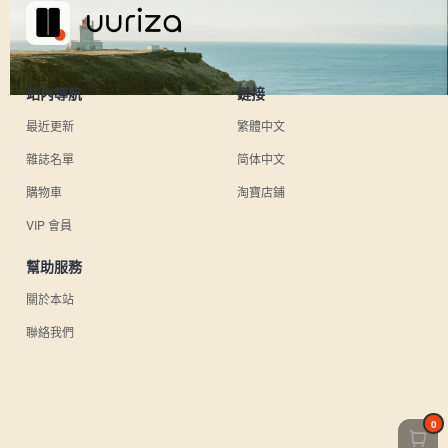
站內導航
鏈接
最近更新
繁體中文
雜誌名單
简体中文
購物車
淘寶店鋪
VIP 會員
幫助服務
關於本站
聯絡我們
0