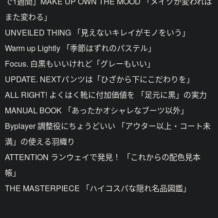
で1週間」MAKE UP OWN THE MOOD 「メイクが変われば
また変わる」
UNVEILED THING 「見えないキレイがモノをいう」
Warm up Lightly 「季節はずれのパステル」
Focus. 白黒もいいけれど「グレーもいい」
UPDATE. NEXTパンツは「ひざから下にこだわりを」
ALL RIGHT! よくはく靴に付加価値を 「足元に黒」の実力
MANUAL BOOK 「あったかオシャレなブーツ以外」
Byplayer 調整役にちょうどいい 「アウター以上・コート未
満」の使える羽織り
ATTENTION ランウェイで発見！ 「これからの配色見本
帳」
THE MASTERPIECE 「ハイコスパな隠れ名品図鑑」