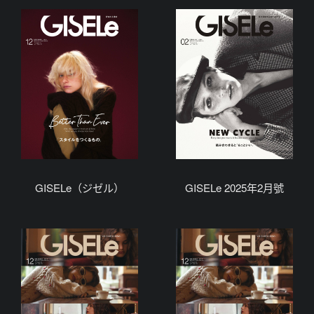
GISELe（ジゼル）
GISELe 2025年2月號